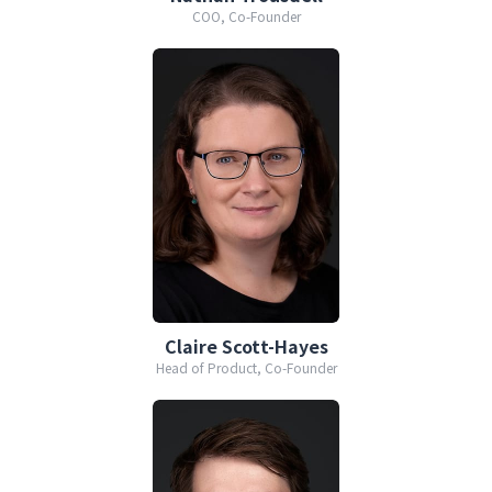
COO, Co-Founder
Claire Scott-Hayes
Head of Product, Co-Founder