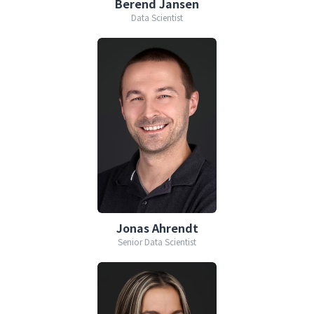
Berend Jansen
Data Scientist
Jonas Ahrendt
Senior Data Scientist