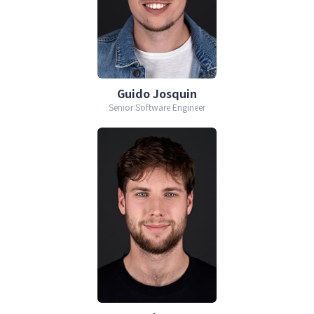
Guido Josquin
Senior Software Engineer