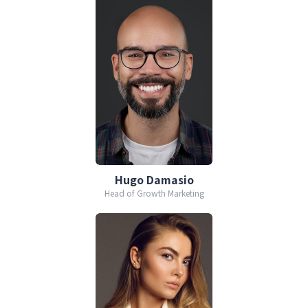
Hugo Damasio
Head of Growth Marketing