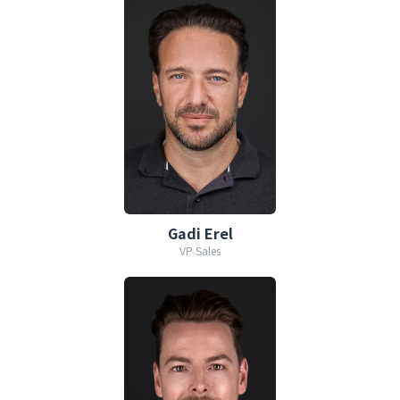
Gadi Erel
VP Sales