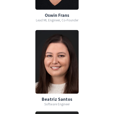
Oswin Frans
Lead ML Engineer, Co-Founder
Beatriz Santos
Software Engineer