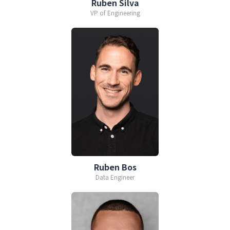
Ruben Silva
VP of Engineering
Ruben Bos
Data Engineer