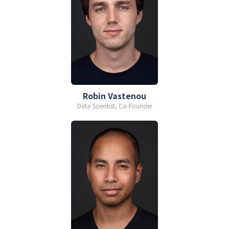
Robin Vastenou
Data Scientist, Co-Founder