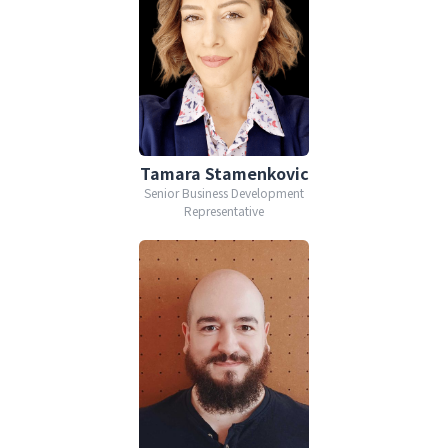
Tamara Stamenkovic
Senior Business Development
Representative