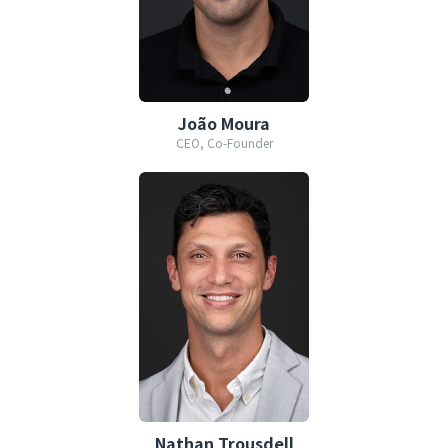
João Moura
CEO, Co-Founder
Nathan Trousdell