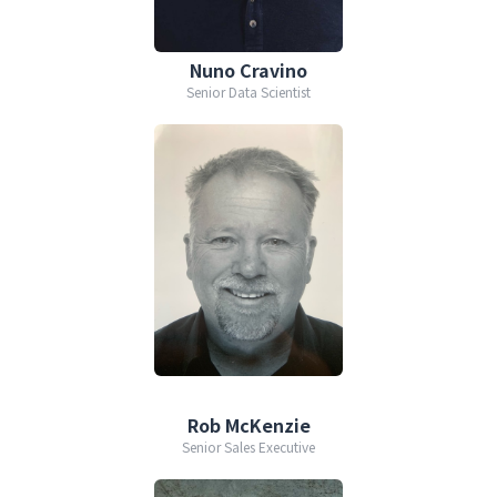
Nuno Cravino
Senior Data Scientist
Rob McKenzie
Senior Sales Executive