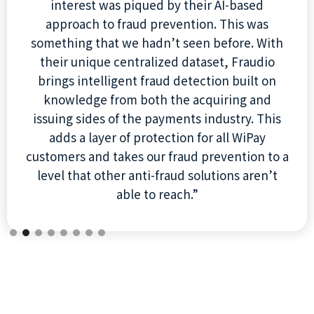
do. Partnering with Fraudio enables us to offer
outstanding fraud protection from a company
that shares the same core values as us and a
market changing offering.”
Slide 3 of 8.