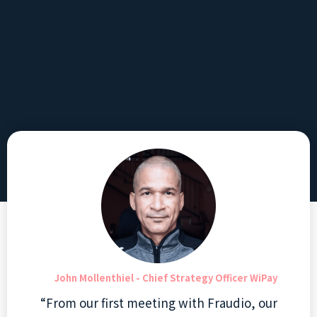
Nathalie Siegl - CEO @ IXOPAY
“We give our clients the best. That is what we